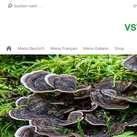
S
Menü Deutsch
Menu Français
Menu Italiano
Shop